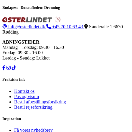
Budapest - Donauflodens Dronning
info@osterlindet.dk
+45 70 10 63 43
Sønderalle 1
6630
Rødding
ÅBNINGSTIDER
Mandag - Torsdag: 09.30 - 16.30
Fredag: 09.30 - 16.00
Lørdag - Søndag: Lukket
Praktiske info
Kontakt os
Pas og visum
Bestil afbestillingsforsikring
Bestil rejseforsikring
Inspiration
Få vores nyhedsbrev