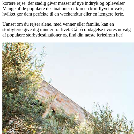
kortere rejse, der stadig giver masser af nye indtryk og oplevelser.
Mange af de populære destinationer er kun en kort flyvetur væk,
hvilket gør dem perfekte til en weekendtur eller en længere ferie.
Uanset om du rejser alene, med venner eller familie, kan en
storbyferie give dig minder for livet. Gå på opdagelse i vores udvalg
af populære storbydestinationer og find din næste feriedrøm her!