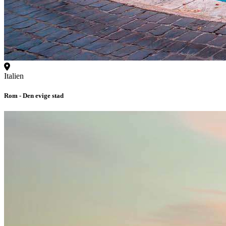
Italien
Rom - Den evige stad