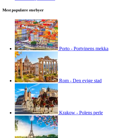
Mest populære storbyer
Porto - Portvinens mekka
Rom - Den evige stad
Krakow - Polens perle