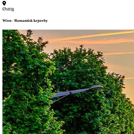
Østrig
Wien - Romantisk kejserby