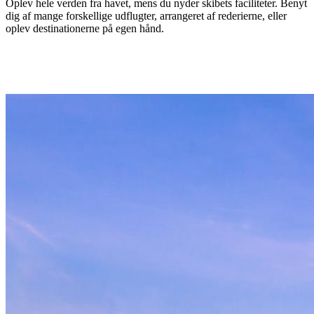
Oplev hele verden fra havet, mens du nyder skibets faciliteter. Benyt
dig af mange forskellige udflugter, arrangeret af rederierne, eller
oplev destinationerne på egen hånd.