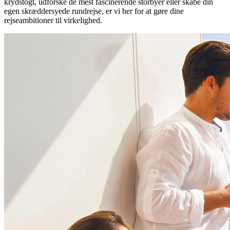
krydstogt, udforske de mest fascinerende storbyer eller skabe din
egen skræddersyede rundrejse, er vi her for at gøre dine
rejseambitioner til virkelighed.