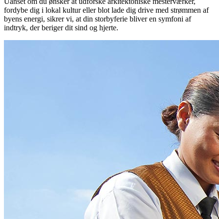
Uanset om du ønsker at udforske arkitektoniske mesterværker,
fordybe dig i lokal kultur eller blot lade dig drive med strømmen af
byens energi, sikrer vi, at din storbyferie bliver en symfoni af
indtryk, der beriger dit sind og hjerte.