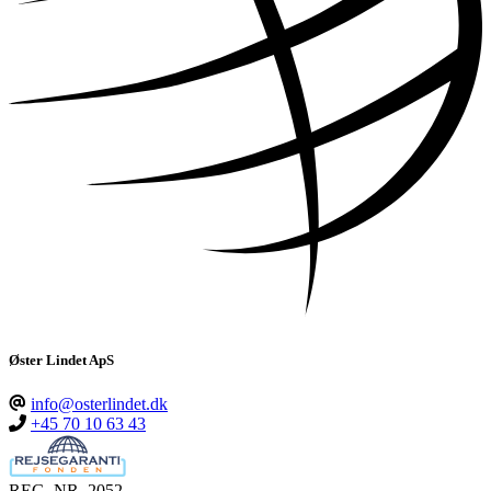
Øster Lindet ApS
info@osterlindet.dk
+45 70 10 63 43
REG. NR. 2052