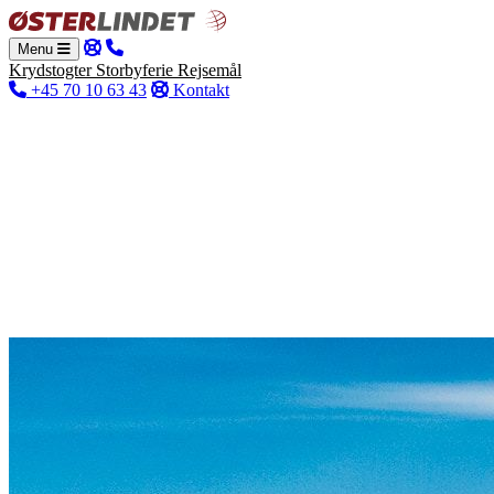
Menu
Krydstogter
Storbyferie
Rejsemål
+45 70 10 63 43
Kontakt