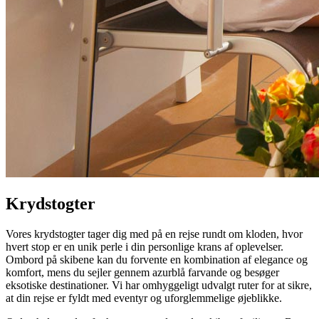
Krydstogter
Vores krydstogter tager dig med på en rejse rundt om kloden, hvor
hvert stop er en unik perle i din personlige krans af oplevelser.
Ombord på skibene kan du forvente en kombination af elegance og
komfort, mens du sejler gennem azurblå farvande og besøger
eksotiske destinationer. Vi har omhyggeligt udvalgt ruter for at sikre,
at din rejse er fyldt med eventyr og uforglemmelige øjeblikke.