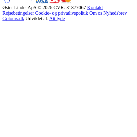
Øster Lindet ApS © 2026
CVR: 31877067
Kontakt
Rejsebetingelser
Cookie- og privatlivspolitik
Om os
Nyhedsbrev
Gptours.dk
Udviklet af:
Attityde