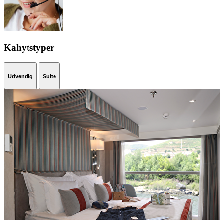
Kahytstyper
Udvendig
Suite