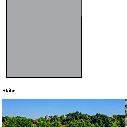
Skibe