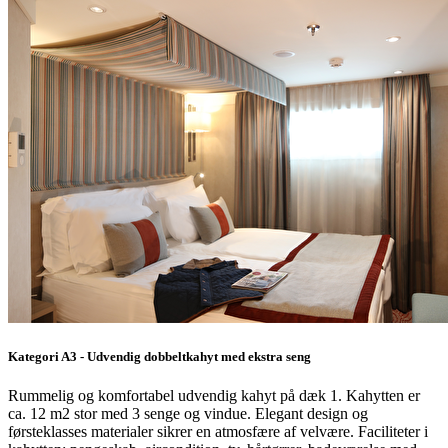
Kategori A3 - Udvendig dobbeltkahyt med ekstra seng
Rummelig og komfortabel udvendig kahyt på dæk 1. Kahytten er
ca. 12 m2 stor med 3 senge og vindue. Elegant design og
førsteklasses materialer sikrer en atmosfære af velvære. Faciliteter i