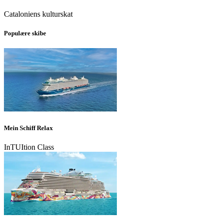
Cataloniens kulturskat
Populære skibe
Mein Schiff Relax
InTUItion Class