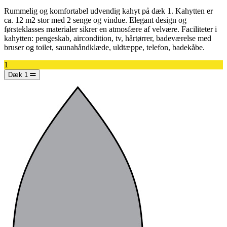
Rummelig og komfortabel udvendig kahyt på dæk 1. Kahytten er
ca. 12 m2 stor med 2 senge og vindue. Elegant design og
førsteklasses materialer sikrer en atmosfære af velvære. Faciliteter i
kahytten: pengeskab, aircondition, tv, hårtørrer, badeværelse med
bruser og toilet, saunahåndklæde, uldtæppe, telefon, badekåbe.
1
Dæk 1