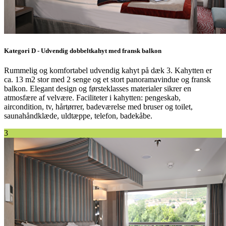
Kategori D - Udvendig dobbeltkahyt med fransk balkon
Rummelig og komfortabel udvendig kahyt på dæk 3. Kahytten er
ca. 13 m2 stor med 2 senge og et stort panoramavindue og fransk
balkon. Elegant design og førsteklasses materialer sikrer en
atmosfære af velvære. Faciliteter i kahytten: pengeskab,
aircondition, tv, hårtørrer, badeværelse med bruser og toilet,
saunahåndklæde, uldtæppe, telefon, badekåbe.
3