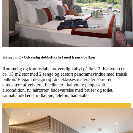
Kategori C - Udvendig dobbeltkahyt med fransk balkon
Rummelig og komfortabel udvendig kahyt på dæk 2. Kahytten er
ca. 13 m2 stor med 2 senge og et stort panoramavindue med fransk
balkon. Elegant design og førsteklasses materialer sikrer en
atmosfære af velvære. Faciliteter i kahytten: pengeskab,
aircondition, tv, hårtørrer, badeværelse med bruser og toilet,
saunahåndklæde, uldtæppe, telefon, badekåbe.
2