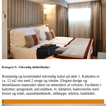
Kategori A - Udvendig dobbeltkahyt
Rummelig og komfortabel udvendig kahyt på dæk 1. Kahytten er
ca. 12 m2 stor med 2 senge og vindue. Elegant design og
førsteklasses materialer sikrer en atmosfære af velvære. Faciliteter i
kahytten: pengeskab, aircondition, tv, hårtørrer, badeværelse med
bruser og toilet, saunahåndklæde, uldtæppe, telefon, badekåbe.
1