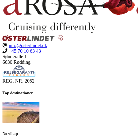
info@osterlindet.dk
+45 70 10 63 43
Sønderalle 1
6630 Rødding
REG. NR. 2052
Top destinationer
Nordkap