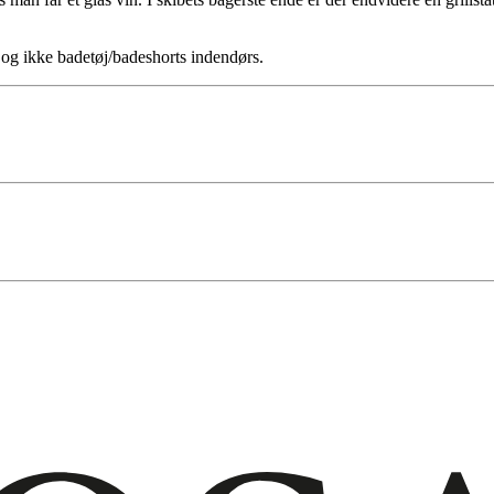
og ikke badetøj/badeshorts indendørs.