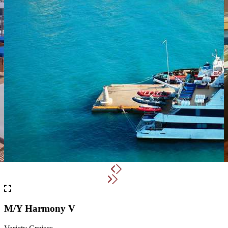
M/Y Harmony V