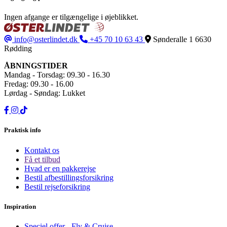
Ingen afgange er tilgængelige i øjeblikket.
info@osterlindet.dk
+45 70 10 63 43
Sønderalle 1
6630
Rødding
ÅBNINGSTIDER
Mandag - Torsdag: 09.30 - 16.30
Fredag: 09.30 - 16.00
Lørdag - Søndag: Lukket
Praktisk info
Kontakt os
Få et tilbud
Hvad er en pakkerejse
Bestil afbestillingsforsikring
Bestil rejseforsikring
Inspiration
Speciel offer - Fly & Cruise