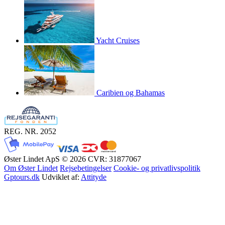
Yacht Cruises
Caribien og Bahamas
REG. NR. 2052
Øster Lindet ApS © 2026
CVR: 31877067
Om Øster Lindet
Rejsebetingelser
Cookie- og privatlivspolitik
Gptours.dk
Udviklet af:
Attityde