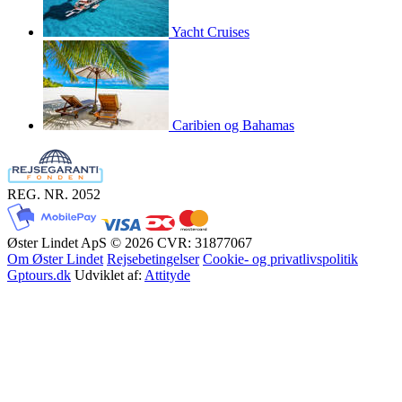
Yacht Cruises
Caribien og Bahamas
REG. NR. 2052
Øster Lindet ApS © 2026
CVR: 31877067
Om Øster Lindet
Rejsebetingelser
Cookie- og privatlivspolitik
Gptours.dk
Udviklet af:
Attityde