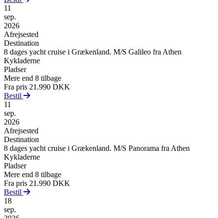
11
sep.
2026
Afrejsested
Destination
8 dages yacht cruise i Grækenland. M/S Galileo fra Athen
Kykladerne
Pladser
Mere end 8 tilbage
Fra pris
21.990 DKK
Bestil
11
sep.
2026
Afrejsested
Destination
8 dages yacht cruise i Grækenland. M/S Panorama fra Athen
Kykladerne
Pladser
Mere end 8 tilbage
Fra pris
21.990 DKK
Bestil
18
sep.