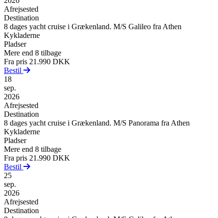
2026
Afrejsested
Destination
8 dages yacht cruise i Grækenland. M/S Galileo fra Athen
Kykladerne
Pladser
Mere end 8 tilbage
Fra pris
21.990 DKK
Bestil
18
sep.
2026
Afrejsested
Destination
8 dages yacht cruise i Grækenland. M/S Panorama fra Athen
Kykladerne
Pladser
Mere end 8 tilbage
Fra pris
21.990 DKK
Bestil
25
sep.
2026
Afrejsested
Destination