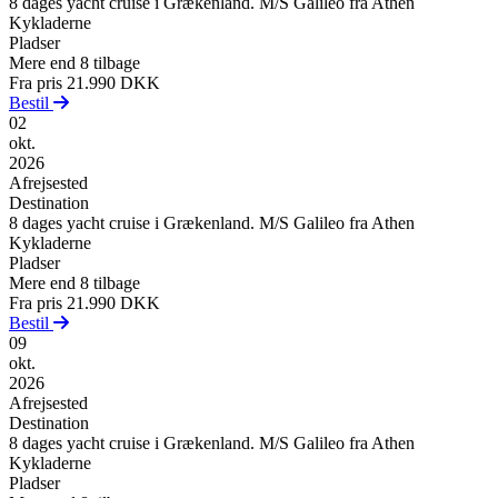
8 dages yacht cruise i Grækenland. M/S Galileo fra Athen
Kykladerne
Pladser
Mere end 8 tilbage
Fra pris
21.990 DKK
Bestil
02
okt.
2026
Afrejsested
Destination
8 dages yacht cruise i Grækenland. M/S Galileo fra Athen
Kykladerne
Pladser
Mere end 8 tilbage
Fra pris
21.990 DKK
Bestil
09
okt.
2026
Afrejsested
Destination
8 dages yacht cruise i Grækenland. M/S Galileo fra Athen
Kykladerne
Pladser