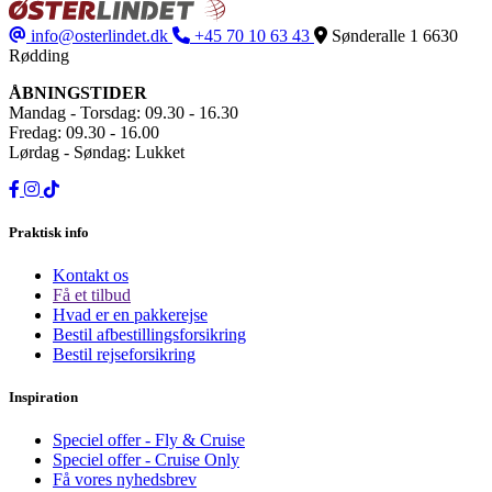
info@osterlindet.dk
+45 70 10 63 43
Sønderalle 1
6630
Rødding
ÅBNINGSTIDER
Mandag - Torsdag: 09.30 - 16.30
Fredag: 09.30 - 16.00
Lørdag - Søndag: Lukket
Praktisk info
Kontakt os
Få et tilbud
Hvad er en pakkerejse
Bestil afbestillingsforsikring
Bestil rejseforsikring
Inspiration
Speciel offer - Fly & Cruise
Speciel offer - Cruise Only
Få vores nyhedsbrev