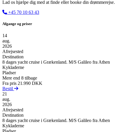
Lad os hjælpe dig med at finde eller booke din drømmerejse.
+45 70 10 63 43
Afgange og priser
14
aug.
2026
Afrejsested
Destination
8 dages yacht cruise i Grækenland. M/S Galileo fra Athen
Kykladerne
Pladser
Mere end 8 tilbage
Fra pris
21.990 DKK
Bestil
21
aug.
2026
Afrejsested
Destination
8 dages yacht cruise i Grækenland. M/S Galileo fra Athen
Kykladerne
Pladser