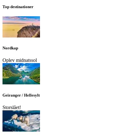
Top destinationer
Nordkap
Oplev midnatssol
Geiranger / Hellesylt
Storslået!