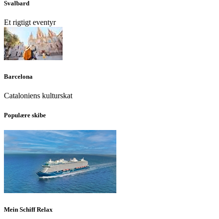
Svalbard
Et rigtigt eventyr
Barcelona
Cataloniens kulturskat
Populære skibe
Mein Schiff Relax