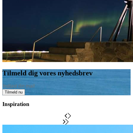
Tilmeld dig vores nyhedsbrev
Tilmeld nu
Inspiration