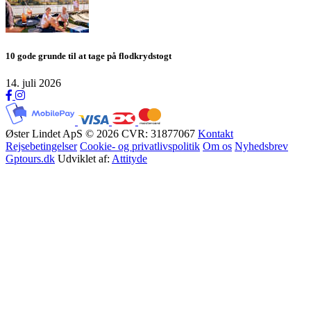
10 gode grunde til at tage på flodkrydstogt
14. juli 2026
Øster Lindet ApS © 2026
CVR: 31877067
Kontakt
Rejsebetingelser
Cookie- og privatlivspolitik
Om os
Nyhedsbrev
Gptours.dk
Udviklet af:
Attityde