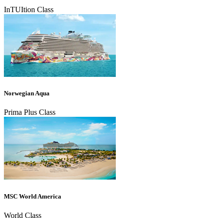
InTUItion Class
Norwegian Aqua
Prima Plus Class
MSC World America
World Class