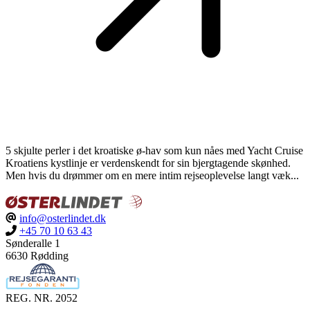
5 skjulte perler i det kroatiske ø-hav som kun nåes med Yacht Cruise
Kroatiens kystlinje er verdenskendt for sin bjergtagende skønhed.
Men hvis du drømmer om en mere intim rejseoplevelse langt væk...
info@osterlindet.dk
+45 70 10 63 43
Sønderalle 1
6630 Rødding
REG. NR. 2052