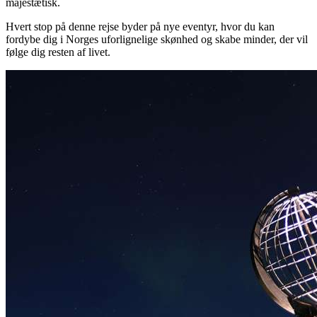
majestætisk.
Hvert stop på denne rejse byder på nye eventyr, hvor du kan
fordybe dig i Norges uforlignelige skønhed og skabe minder, der vil
følge dig resten af livet.